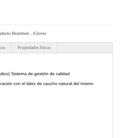
oducto:
Heartmed，iGloves
cas
Propiedades físicas
ico) Sistema de gestión de calidad.
ación con el látex de caucho natural del mismo