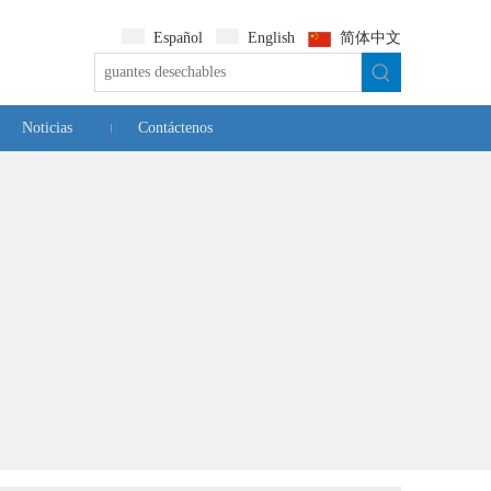
Español
English
简体中文
Noticias
Contáctenos