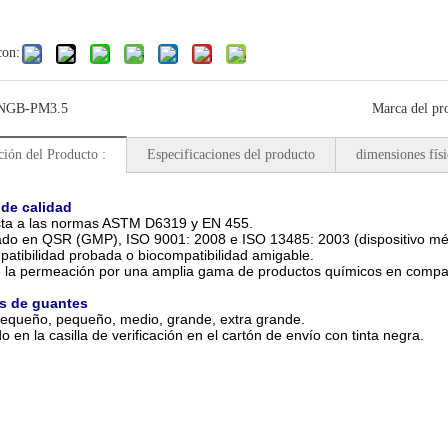
con:
NGB-PM3.5
Marca del pr
ción del Producto :
Especificaciones del producto
dimensiones físi
de calidad
sta a las normas ASTM D6319 y EN 455.
ado en QSR (GMP), ISO 9001: 2008 e ISO 13485: 2003 (dispositivo méd
patibilidad probada o biocompatibilidad amigable.
e la permeación por una amplia gama de productos químicos en compar
s de guantes
pequeño, pequeño, medio, grande, extra grande.
o en la casilla de verificación en el cartón de envío con tinta negra.