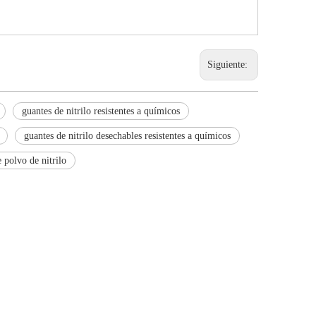
Siguiente:
guantes de nitrilo resistentes a químicos
guantes de nitrilo desechables resistentes a químicos
 polvo de nitrilo