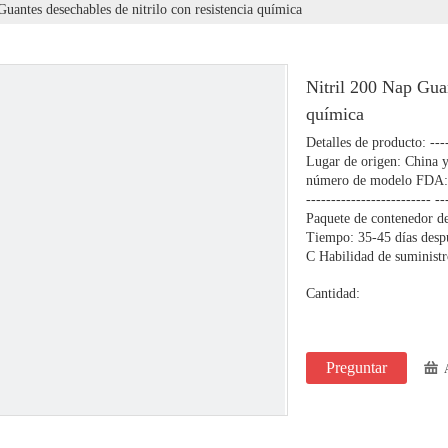
Guantes desechables de nitrilo con resistencia química
Nitril 200 Nap Guan
química
Detalles de producto: -----
Lugar de origen: China 
número de modelo FDA: 
------------------------- 
Paquete de contenedor de 
Tiempo: 35-45 días despu
C Habilidad de suministr
Cantidad:
Preguntar