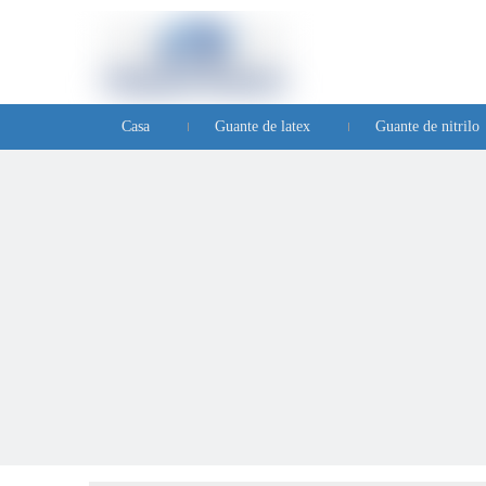
Casa
Guante de latex
Guante de nitrilo
Preguntas frecuentes