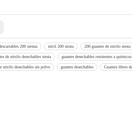
:
escartables 200 siestas
nitril 200 siesta
200 guantes de nitrilo siesta
es de nitrilo desechables siesta
guantes desechables resistentes a químicos
e nitrilo desechables sin polvo
guantes desechables
Guantes libres de