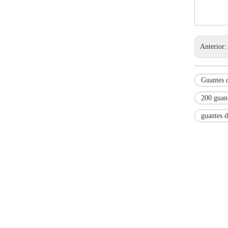
Anterior
Guantes d
200 guant
guantes d