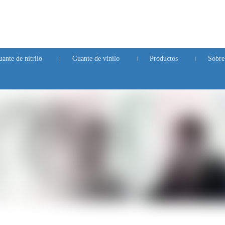
ante de nitrilo
Guante de vinilo
Productos
Sobre