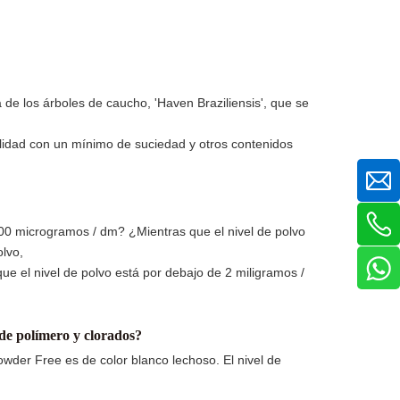
 de los árboles de caucho, 'Haven Braziliensis', que se
lidad con un mínimo de suciedad y otros contenidos
 200 microgramos / dm? ¿Mientras que el nivel de polvo
lvo,
que el nivel de polvo está por debajo de 2 miligramos /
s de polímero y clorados?
wder Free es de color blanco lechoso. El nivel de