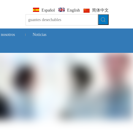
Español
English
简体中文
 nosotros
Noticias