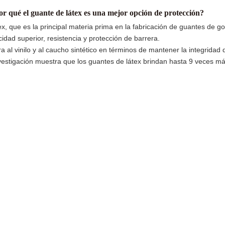
or qué el guante de látex es una mejor opción de protección?
tex, que es la principal materia prima en la fabricación de guantes de 
icidad superior, resistencia y protección de barrera.
a al vinilo y al caucho sintético en términos de mantener la integridad d
vestigación muestra que los guantes de látex brindan hasta 9 veces má