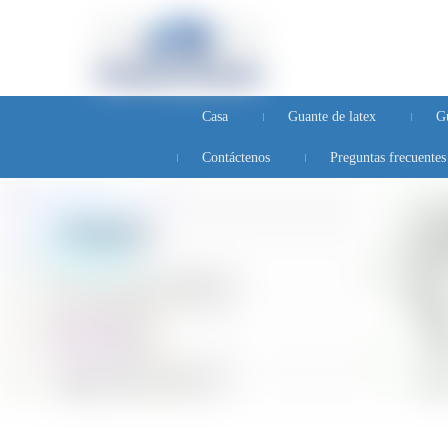
Casa
Guante de latex
Gu
Contáctenos
Preguntas frecuentes