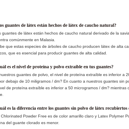
os guantes de látex están hechos de látex de caucho natural?
os guantes de látex están hechos de caucho natural derivado de la savia
ntra comúnmente en Malasia.
be que estas especies de árboles de caucho producen látex de alta ca
cos, que es esencial para producir guantes de alta calidad.
uál es el nivel de proteína y polvo extraíble en tus guantes?
nuestros guantes de polvo, el nivel de proteína extraíble es inferior a
por debajo de 10 miligramos / dm? En cuanto a nuestros guantes sin po
ivel de proteína extraíble es inferior a 50 microgramos / dm? mientras 
e.
uál es la diferencia entre los guantes sin polvo de látex recubierto
 Chlorinated Powder Free es de color amarillo claro y Latex Polymer Po
ína del guante clorado es menor.