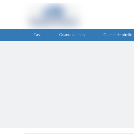
Casa
Guante de latex
Guante de nitrilo
Preguntas frecuentes