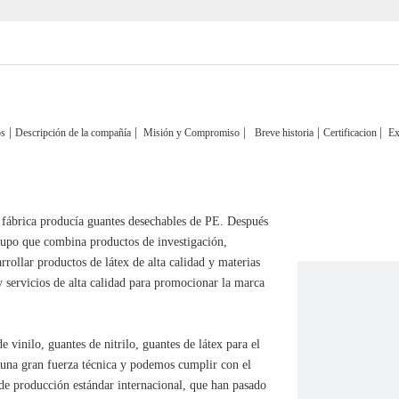
|
|
|
|
|
os
Descripción de la compañía
Misión y Compromiso
Breve historia
Certificacion
Ex
 fábrica producía guantes desechables de PE. Después
rupo que combina productos de investigación,
rrollar productos de látex de alta calidad y materias
 servicios de alta calidad para promocionar la marca
e vinilo, guantes de nitrilo, guantes de látex para el
 una gran fuerza técnica y podemos cumplir con el
 de producción estándar internacional, que han pasado