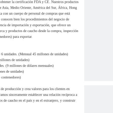
 obtener la certificación FDA y CE. Nuestros productos
de Asia, Medio Oriente, América del Sur, África, Hong
ta con un cuerpo de personal de compras que está
e conocen bien los procedimientos del negocio de
ncia de importación y exportación, que ofrece un
arca y productos de caucho desde la compra, inspección
edores) para exportar.
e 6 unidades. (Mensual 45 millones de unidades)
millones de unidades)
es. (9 millones de dólares mensuales)
nes de unidades)
 contenedores)
 de producción y crea valores para los clientes en
ramos sinceramente establecer una relación recíproca a
s de caucho en el país y en el extranjero, y construir