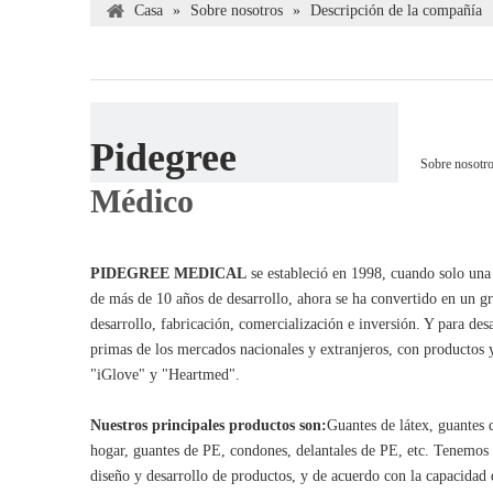
Casa
»
Sobre nosotros
»
Descripción de la compañía
Pidegree
Sobre nosotr
Médico
PIDEGREE MEDICAL
se estableció en 1998, cuando solo una
de más de 10 años de desarrollo, ahora se ha convertido en un g
desarrollo, fabricación, comercialización e inversión. Y para desa
primas de los mercados nacionales y extranjeros, con productos y
"iGlove" y "Heartmed".
Nuestros principales productos son:
Guantes de látex, guantes d
hogar, guantes de PE, condones, delantales de PE, etc. Tenemos
diseño y desarrollo de productos, y de acuerdo con la capacidad