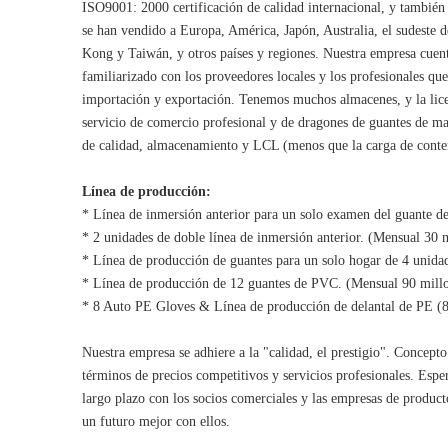
ISO9001: 2000 certificación de calidad internacional, y también
se han vendido a Europa, América, Japón, Australia, el sudeste 
Kong y Taiwán, y otros países y regiones. Nuestra empresa cuen
familiarizado con los proveedores locales y los profesionales qu
importación y exportación. Tenemos muchos almacenes, y la lice
servicio de comercio profesional y de dragones de guantes de m
de calidad, almacenamiento y LCL (menos que la carga de conten
Línea de producción:
* Línea de inmersión anterior para un solo examen del guante d
* 2 unidades de doble línea de inmersión anterior. (Mensual 30 
* Línea de producción de guantes para un solo hogar de 4 unidad
* Línea de producción de 12 guantes de PVC. (Mensual 90 millo
* 8 Auto PE Gloves & Línea de producción de delantal de PE (8
Nuestra empresa se adhiere a la "calidad, el prestigio". Concepto
términos de precios competitivos y servicios profesionales. Espe
largo plazo con los socios comerciales y las empresas de producto
un futuro mejor con ellos.