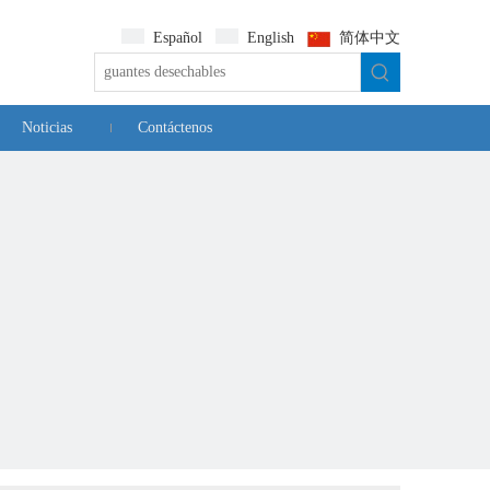
Español
English
简体中文
Noticias
Contáctenos