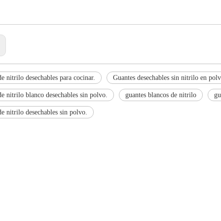
:
e nitrilo desechables para cocinar.
Guantes desechables sin nitrilo en polv
e nitrilo blanco desechables sin polvo.
guantes blancos de nitrilo
gu
e nitrilo desechables sin polvo.