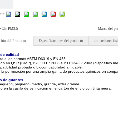
con:
NGB-PM3.5
Marca del pr
ción del Producto :
Especificaciones del producto
dimensiones físi
de calidad
sta a las normas ASTM D6319 y EN 455.
ado en QSR (GMP), ISO 9001: 2008 e ISO 13485: 2003 (dispositivo méd
patibilidad probada o biocompatibilidad amigable.
e la permeación por una amplia gama de productos químicos en compar
s de guantes
pequeño, pequeño, medio, grande, extra grande.
o en la casilla de verificación en el cartón de envío con tinta negra.