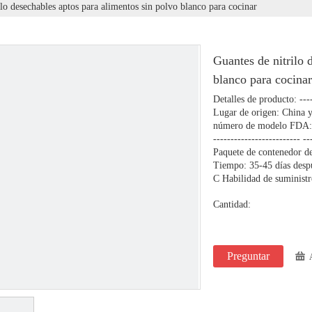
ilo desechables aptos para alimentos sin polvo blanco para cocinar
Guantes de nitrilo 
blanco para cocina
Detalles de producto: -----
Lugar de origen: China 
número de modelo FDA: 
------------------------- 
Paquete de contenedor de 
Tiempo: 35-45 días despu
C Habilidad de suministr
Cantidad:
Preguntar