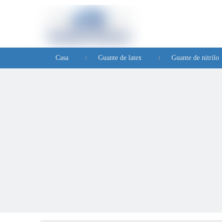
Casa
Guante de latex
Guante de nitrilo
Preguntas frecuentes