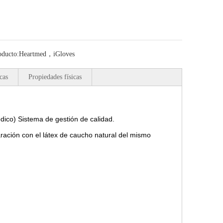
oducto:
Heartmed，iGloves
cas
Propiedades físicas
ico) Sistema de gestión de calidad.
ación con el látex de caucho natural del mismo