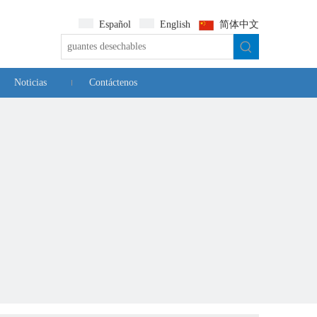
Español
English
简体中文
Noticias
Contáctenos