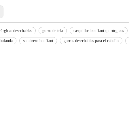
:
rúrgicas desechables
gorro de tela
casquillos bouffant quirúrgicos
 bufanda
sombrero bouffant
gorros desechables para el cabello