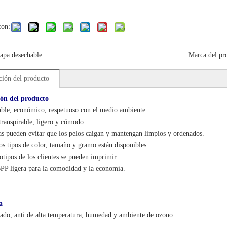
con:
tapa desechable
Marca del pr
ción del producto
ión del producto
ble, económico, respetuoso con el medio ambiente.
transpirable, ligero y cómodo.
as pueden evitar que los pelos caigan y mantengan limpios y ordenados.
os tipos de color, tamaño y gramo están disponibles.
otipos de los clientes se pueden imprimir.
PP ligera para la comodidad y la economía.
a
do, anti de alta temperatura, humedad y ambiente de ozono.