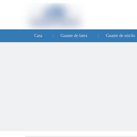
Casa
Guante de latex
Guante de nitrilo
Preguntas frecuentes