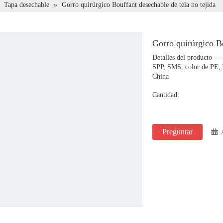
»
Tapa desechable
»
Gorro quirúrgico Bouffant desechable de tela no tejida
Gorro quirúrgico Bo
Detalles del producto -----
SPP, SMS, color de PE; b
China
Cantidad:
Preguntar