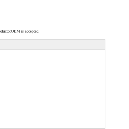
oducto:
OEM is accepted