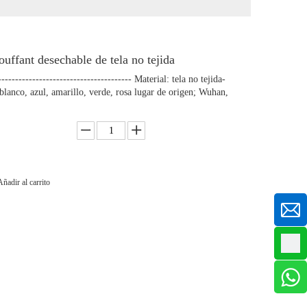
uffant desechable de tela no tejida
------------------------------------- Material: tela no tejida-
lanco, azul, amarillo, verde, rosa lugar de origen; Wuhan,
Añadir al carrito