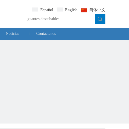
Español
English
简体中文
Noticias
Contáctenos