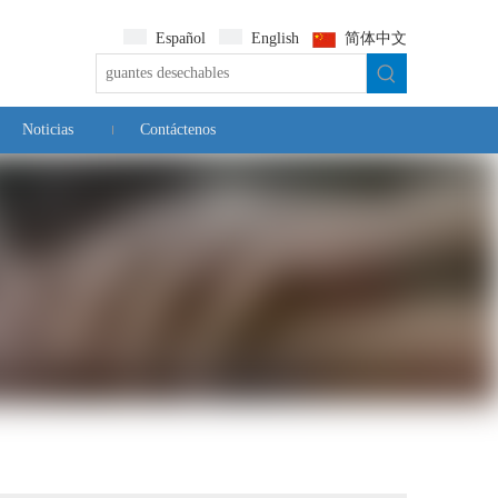
Español
English
简体中文
Noticias
Contáctenos