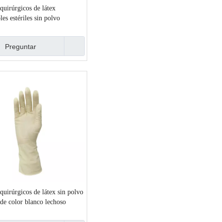
quirúrgicos de látex
les estériles sin polvo
Preguntar
quirúrgicos de látex sin polvo
s de color blanco lechoso