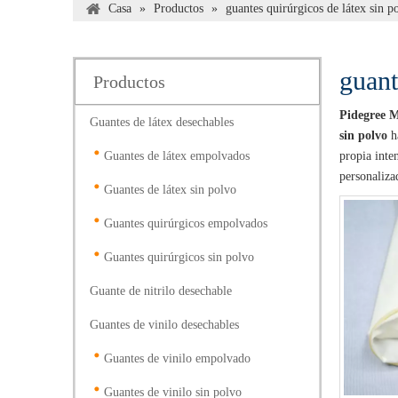
Casa
»
Productos
»
guantes quirúrgicos de látex sin p
guant
Productos
Pidegree M
Guantes de látex desechables
sin polvo
ha
Guantes de látex empolvados
propia inte
personaliza
Guantes de látex sin polvo
Guantes quirúrgicos empolvados
Guantes quirúrgicos sin polvo
Guante de nitrilo desechable
Guantes de vinilo desechables
Guantes de vinilo empolvado
Guantes de vinilo sin polvo