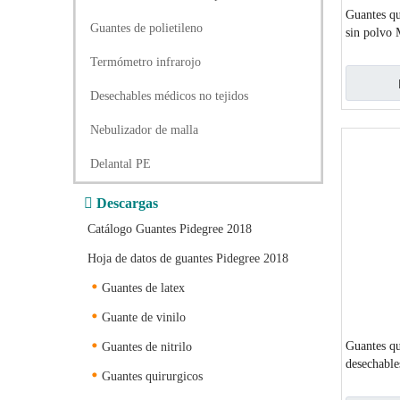
Guantes qui
Guantes de polietileno
sin polvo
mediano
Termómetro infrarojo
Desechables médicos no tejidos
Nebulizador de malla
Delantal PE

Descargas
Catálogo Guantes Pidegree 2018
Hoja de datos de guantes Pidegree 2018
Guantes de latex
Guante de vinilo
Guantes qu
Guantes de nitrilo
desechables
Guantes quirurgicos