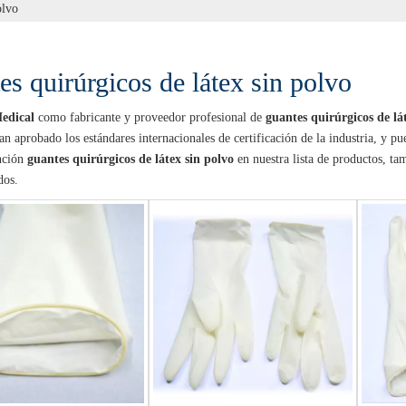
olvo
es quirúrgicos de látex sin polvo
edical
como fabricante y proveedor profesional de
guantes quirúrgicos de lá
n aprobado los estándares internacionales de certificación de la industria, y p
nción
guantes quirúrgicos de látex sin polvo
en nuestra lista de productos, t
dos.