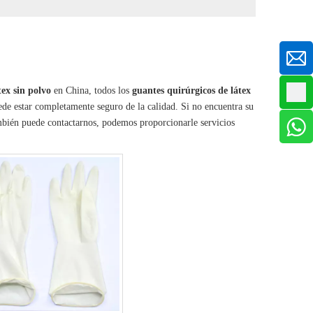
tex sin polvo
en China, todos los
guantes quirúrgicos de látex
uede estar completamente seguro de la calidad. Si no encuentra su
ambién puede contactarnos, podemos proporcionarle servicios