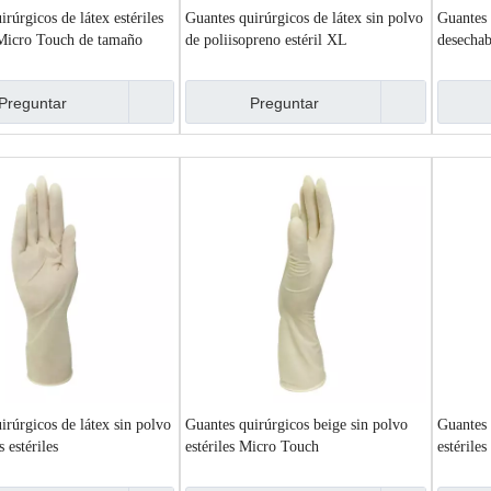
rúrgicos de látex estériles
Guantes quirúrgicos de látex sin polvo
Guantes 
 Micro Touch de tamaño
de poliisopreno estéril XL
desechab
Preguntar
Preguntar
irúrgicos de látex sin polvo
Guantes quirúrgicos beige sin polvo
Guantes 
 estériles
estériles Micro Touch
estérile