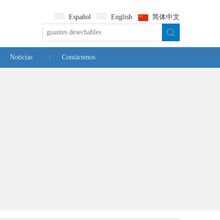
Español
English
简体中文
Noticias
Contáctenos