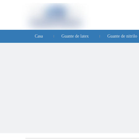
Casa
Guante de latex
Guante de nitrilo
Preguntas frecuentes