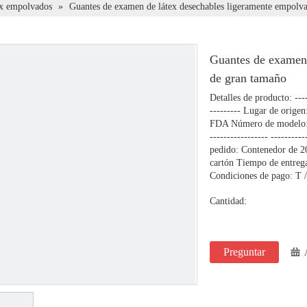
ex empolvados
»
Guantes de examen de látex desechables ligeramente empolv
Guantes de examen 
de gran tamaño
Detalles de producto: -----
--------- Lugar de orige
FDA Número de modelo: 
----------------- ---------
pedido: Contenedor de 20 
cartón Tiempo de entrega
Condiciones de pago: T /
Cantidad:
Preguntar