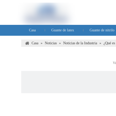
Casa
Guante de latex
Guante de nitrilo
Preguntas frecuentes
Casa
»
Noticias
»
Noticias de la Industria
»
¿Qué es 
Vi